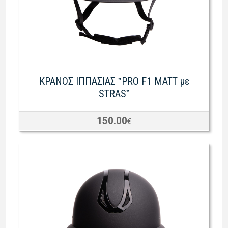
ΚΡΑΝΟΣ ΙΠΠΑΣΙΑΣ ˮPRO F1 MATT με
STRASˮ
150.00
€