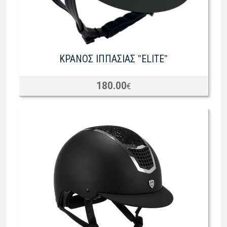
ΚΡΑΝΟΣ ΙΠΠΑΣΙΑΣ ˮELITEˮ
180.00
€