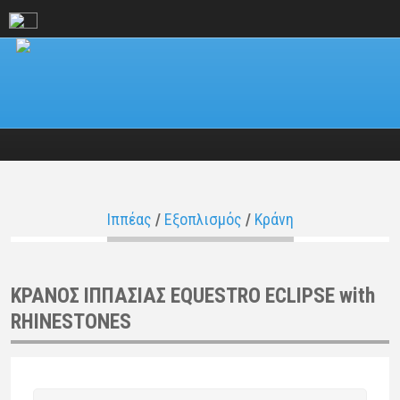
Ιππέας
/
Εξοπλισμός
/
Κράνη
KΡΑΝΟΣ ΙΠΠΑΣΙΑΣ EQUESTRO ECLIPSE with
RHINESTONES