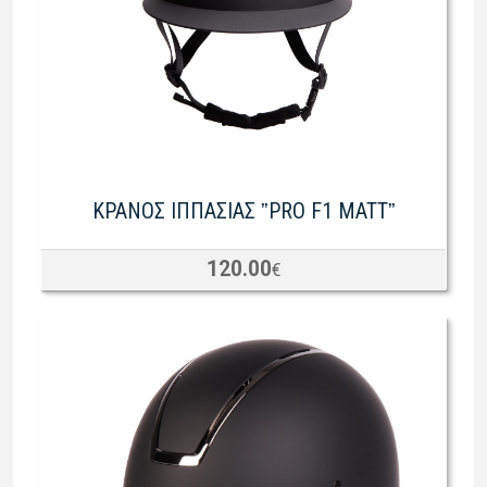
ΚΡΑΝΟΣ ΙΠΠΑΣΙΑΣ ˮPRO F1 MATTˮ
120.00
€