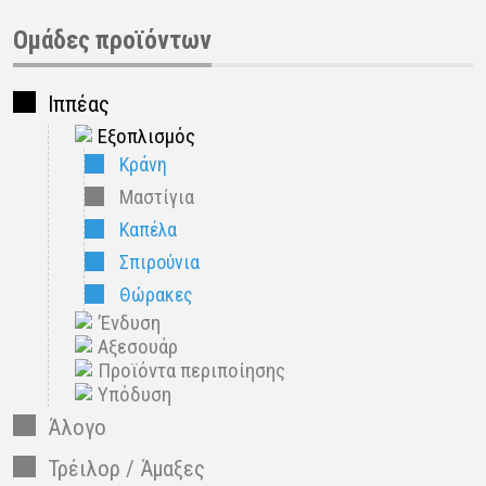
Ομάδες προϊόντων
Ιππέας
Εξοπλισμός
Κράνη
Μαστίγια
Καπέλα
Σπιρούνια
Θώρακες
’Ενδυση
Αξεσουάρ
Προϊόντα περιποίησης
Υπόδυση
Άλογο
Τρέιλορ / Άμαξες