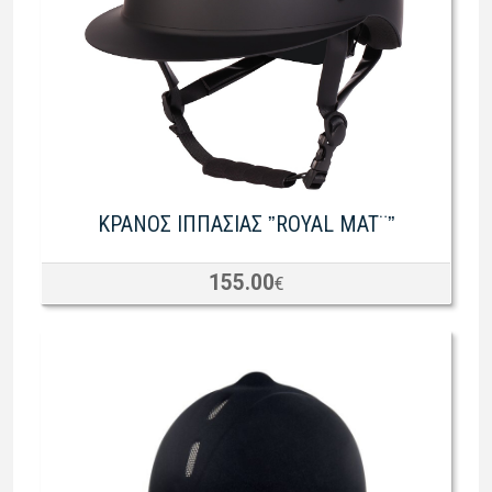
ΚΡΑΝΟΣ ΙΠΠΑΣΙΑΣ ˮROYAL MAT¨ˮ
155.00
€