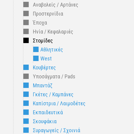
Αναβολείς / Αρτάνες
Προστερνίδια
Έποχα
Ηνία / Κεφαλαριές
Στομίδες
Αθλητικές
West
Κουβέρτες
Υποσάγματα / Pads
Μπαντάζ
Γκέτες / Καμπάνες
Καπίστρια / Λαιμοδέτες
Εκπαιδευτικά
Σκουφάκια
Συραγωγείς / Σχοινιά