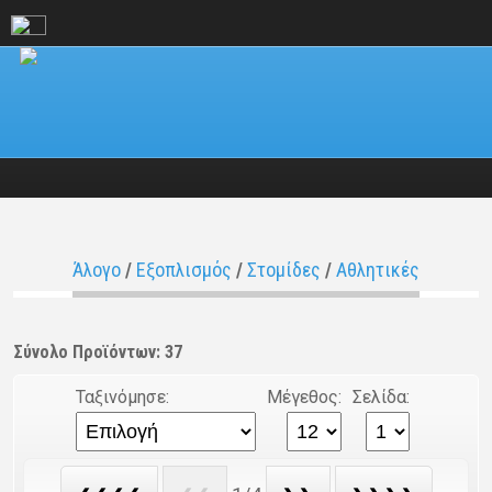
Άλογο
/
Εξοπλισμός
/
Στομίδες
/
Αθλητικές
Σύνολο Προϊόντων: 37
Ταξινόμησε:
Μέγεθος:
Σελίδα: