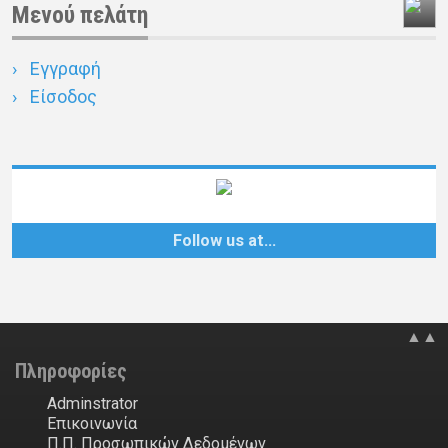
Μενού πελάτη
Εγγραφή
Είσοδος
Follow us at…
▲▲
Πληροφορίες
Adminstrator
Επικοινωνία
Π.Π. Προσωπικών Δεδομένων