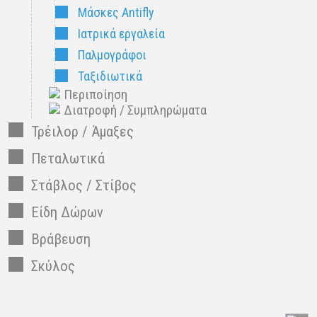
Μάσκες Antifly
Ιατρικά εργαλεία
Παλμογράφοι
Ταξιδιωτικά
Περιποίηση
Διατροφή / Συμπληρώματα
Τρέιλορ / Άμαξες
Πεταλωτικά
Στάβλος / Στίβος
Είδη Δώρων
Βράβευση
Σκύλος