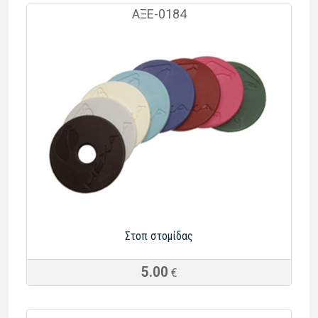
ΑΞΕ-0184
Στοπ στομίδας
5.00
€