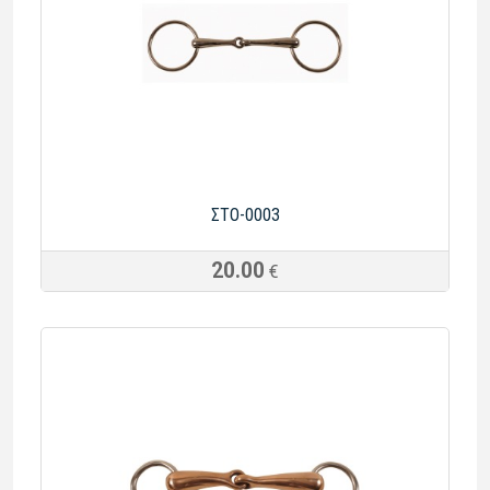
ΣΤΟ-0003
20.00
€