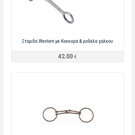
Στομιδα Western με Κοκκορα & ροδελα χαλκου
42.00
€