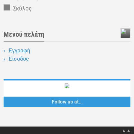
Σκύλος
Μενού πελάτη
Εγγραφή
Είσοδος
Follow us at…
▲▲