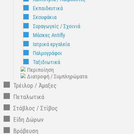
Εκπαιδευτικά
Σκουφάκια
Συραγωγείς / Σχοινιά
Μάσκες Antifly
Ιατρικά εργαλεία
Παλμογράφοι
Ταξιδιωτικά
Περιποίηση
Διατροφή / Συμπληρώματα
Τρέιλορ / Άμαξες
Πεταλωτικά
Στάβλος / Στίβος
Είδη Δώρων
Βράβευση