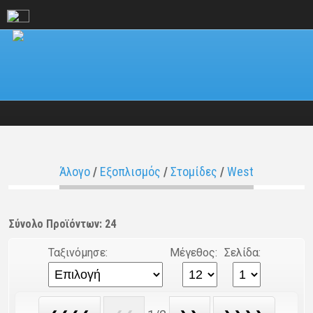
Άλογο
/
Εξοπλισμός
/
Στομίδες
/
West
Σύνολο Προϊόντων: 24
Ταξινόμησε:
Μέγεθος:
Σελίδα: