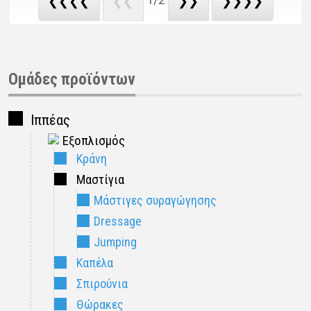
❮❮❮❮
❮❮
❯❯
❯❯❯❯
Ομάδες προϊόντων
Ιππέας
Εξοπλισμός
Κράνη
Μαστίγια
Μάστιγες συραγώγησης
Dressage
Jumping
Καπέλα
Σπιρούνια
Θώρακες