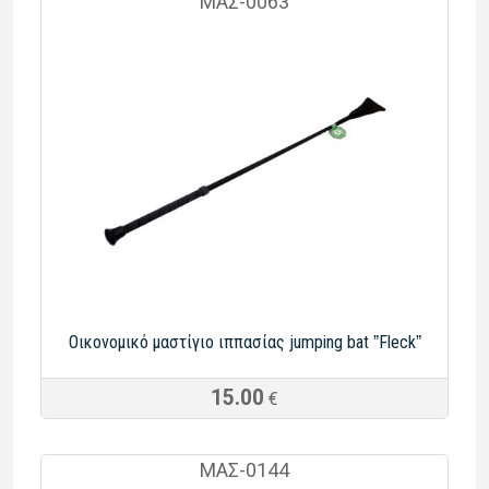
ΜΑΣ-0063
Οικονομικό μαστίγιο ιππασίας jumping bat ˮFleckˮ
15.00
€
ΜΑΣ-0144