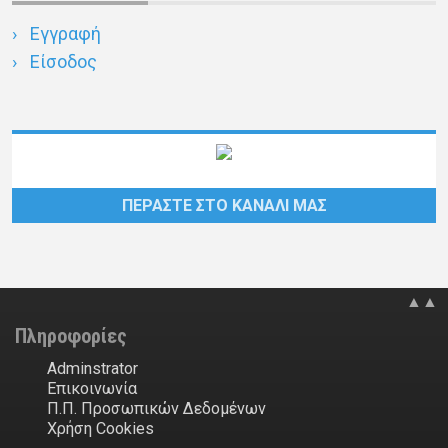
Εγγραφή
Είσοδος
ΠΕΡΑΣΤΕ ΣΤΟ ΚΑΝΑΛΙ ΜΑΣ
▲▲
Πληροφορίες
Adminstrator
Επικοινωνία
Π.Π. Προσωπικών Δεδομένων
Χρήση Cookies