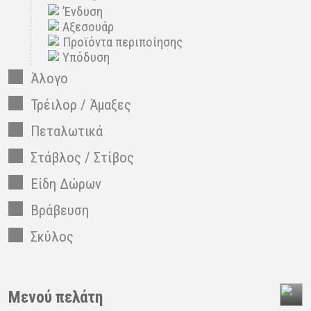
’Ενδυση
Αξεσουάρ
Προϊόντα περιποίησης
Υπόδυση
Άλογο
Τρέιλορ / Άμαξες
Πεταλωτικά
Στάβλος / Στίβος
Είδη Δώρων
Βράβευση
Σκύλος
Μενού πελάτη