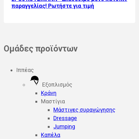
παραγγελίας! Ρωτήστε για τιμή
Ομάδες προϊόντων
Ιππέας
Εξοπλισμός
Κράνη
Μαστίγια
Μάστιγες συραγώγησης
Dressage
Jumping
Καπέλα