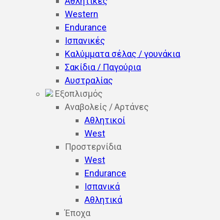
Αθλητικές
Western
Endurance
Ισπανικές
Καλύμματα σέλας / γουνάκια
Σακίδια / Παγούρια
Αυστραλίας
Εξοπλισμός
Αναβολείς / Αρτάνες
Αθλητικοί
West
Προστερνίδια
West
Endurance
Ισπανικά
Αθλητικά
Έποχα