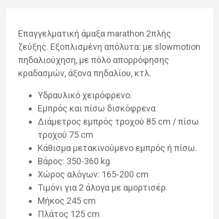
Επαγγελματική άμαξα marathon 2πλής
ζεύξης. Εξοπλισμένη απόλυτα: με slowmotion
πηδαλιούχηση, με πόλο απορρόφησης
κραδασμών, άξονα πηδαλίου, κτλ.
Υδραυλικό χειρόφρενο.
Εμπρός και πίσω δισκόφρενα
Διάμετρος εμπρός τροχού 85 cm / πίσω
τροχού 75 cm
Κάθισμα μετακινούμενο εμπρός ή πίσω.
Βάρος: 350-360 kg
Χώρος αλόγων: 165-200 cm
Τιμόνι για 2 άλογα με αμορτισέρ.
Μήκος 245 cm
Πλάτος 125 cm