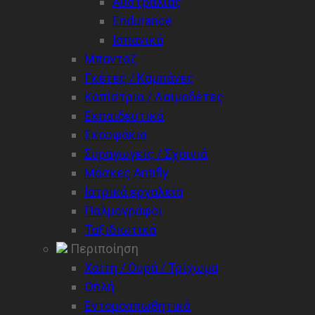
Aυστραλίας
Endurance
Ισπανικά
Μπαντάζ
Γκέτες / Καμπάνες
Καπίστρια / Λαιμοδέτες
Εκπαιδευτικά
Σκουφάκια
Συραγωγείς / Σχοινιά
Μάσκες Antifly
Ιατρικά εργαλεία
Παλμογράφοι
Ταξιδιωτικά
Περιποίηση
Χαίτη / Ουρά / Τρίχωμα
Οπλή
Εντομοαπωθητικά