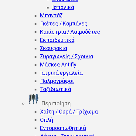
Ισπανικά
Μπαντάζ
Γκέτες / Καμπάνες
Καπίστρια / Λαιμοδέτες
Εκπαιδευτικά
Σκουφάκια
Συραγωγείς / Σχοινιά
Μάσκες Antifly
Ιατρικά εργαλεία
Παλμογράφοι
Ταξιδιωτικά
Περιποίηση
Χαίτη / Ουρά / Τρίχωμα
Οπλή
Εντομοαπωθητικά