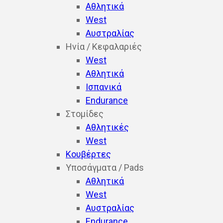
Αθλητικά
West
Αυστραλίας
Ηνία / Κεφαλαριές
West
Aθλητικά
Ισπανικά
Endurance
Στομίδες
Αθλητικές
West
Κουβέρτες
Υποσάγματα / Pads
Αθλητικά
West
Aυστραλίας
Endurance