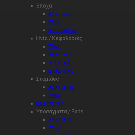
Έποχα
Αθλητικά
West
Αυστραλίας
Ηνία / Κεφαλαριές
West
Aθλητικά
Ισπανικά
Endurance
Στομίδες
Αθλητικές
West
Κουβέρτες
Υποσάγματα / Pads
Αθλητικά
West