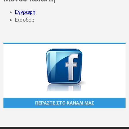
Εγγραφή
Είσοδος
ΠΕΡΑΣΤΕ ΣΤΟ ΚΑΝΑΛΙ ΜΑΣ
Follow us at…
Follow us in...