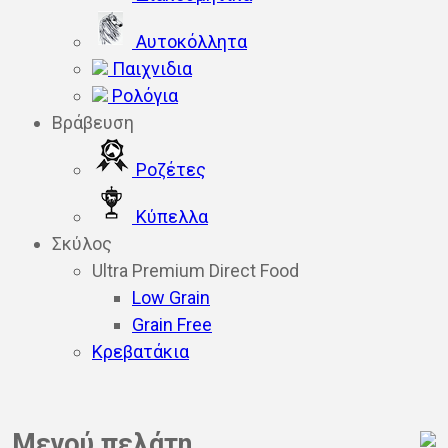
Αυτοκόλλητα
Παιχνιδια
Ρολόγια
Βράβευση
Ροζέτες
Κύπελλα
Σκύλος
Ultra Premium Direct Food
Low Grain
Grain Free
Κρεβατάκια
Μενού πελάτη