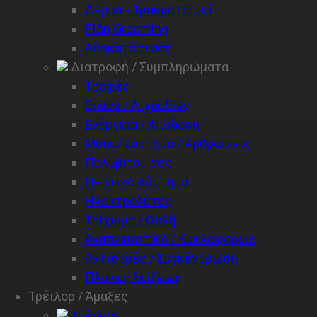
Δέρμα - Τραυματισμοί
Είδη Grooming
Αποκατάσταση
Διατροφή / Συμπληρώματα
Τροφές
Snacs / Λιχουδιές
Ενέργεια / Απόδοση
Μυϊκό Σύστημα / Αρθρώσεις
Πολυβιταμίνες
Πεπτικό σύστημα
Ηλεκτρολύτες
Τρίχωμα / Οπλή
Αναπνευστικό / Κυκλοφορικό
Αντιστρές / Συγκέντρωση
Πλάκες λείξεως
Τρέιλορ / Άμαξες
Τρέιλορ