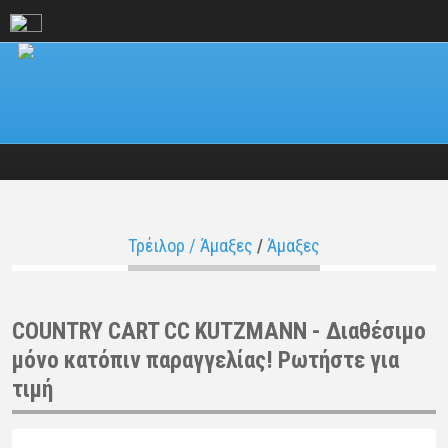
Τρέιλορ / Άμαξες
/
Άμαξες
COUNTRY CART CC KUTZMANN - Διαθέσιμο
μόνο κατόπιν παραγγελίας! Ρωτήστε για
τιμή