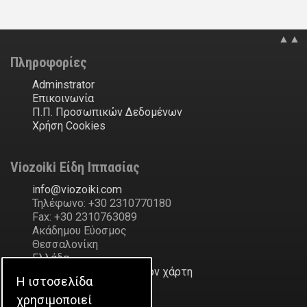
▲▲
Πληροφορίες
Adminstrator
Επικοινωνία
Π.Π. Προσωπικών Δεδομένων
Χρήση Cookies
Viozoiki Είδη Ιππασίας
ofni
@
ikiozoiv
.
moc
Τηλέφωνο: +30 2310770180
Fax: +30 2310763089
Ακάδημου Εύοσμος
Θεσσαλονίκη
Ελλάδα
Δείξε την διεύθυνση στον χάρτη
Η ιστοσελίδα
χρησιμοποιεί