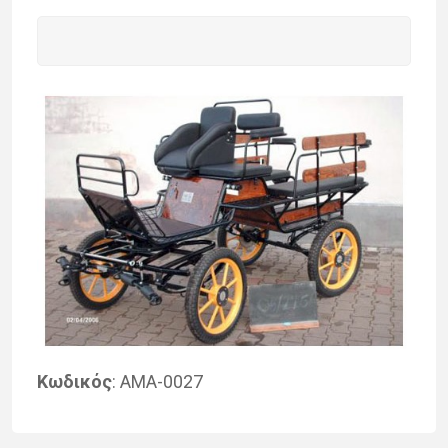
Κωδικός
: ΑΜΑ-0027