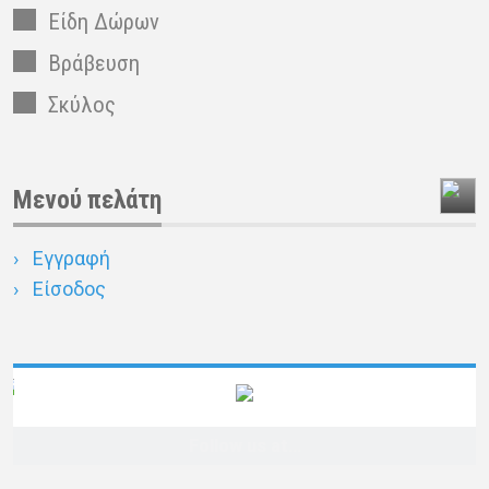
Είδη Δώρων
Βράβευση
Σκύλος
Μενού πελάτη
Εγγραφή
Είσοδος
Follow us at…