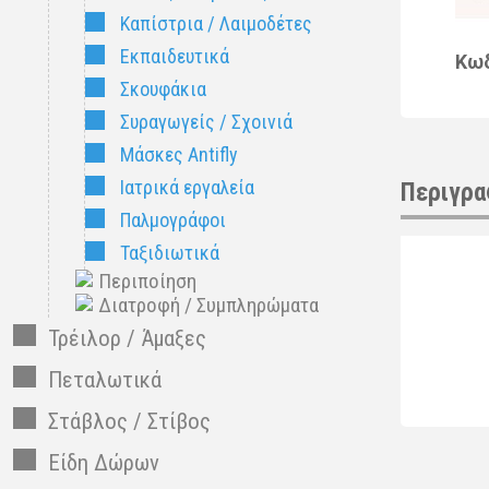
Καπίστρια / Λαιμοδέτες
Εκπαιδευτικά
Κω
Σκουφάκια
Συραγωγείς / Σχοινιά
Μάσκες Antifly
Ιατρικά εργαλεία
Περιγρα
Παλμογράφοι
Ταξιδιωτικά
Περιποίηση
Διατροφή / Συμπληρώματα
Τρέιλορ / Άμαξες
Πεταλωτικά
Στάβλος / Στίβος
Είδη Δώρων