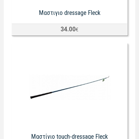
Μαστιγιο dressage Fleck
34.00
€
Mαστίγιο touch-dressage Fleck