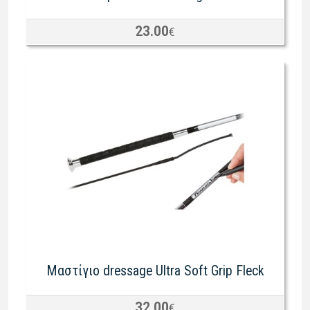
23.00
€
Μαστίγιο dressage Ultra Soft Grip Fleck
32.00
€