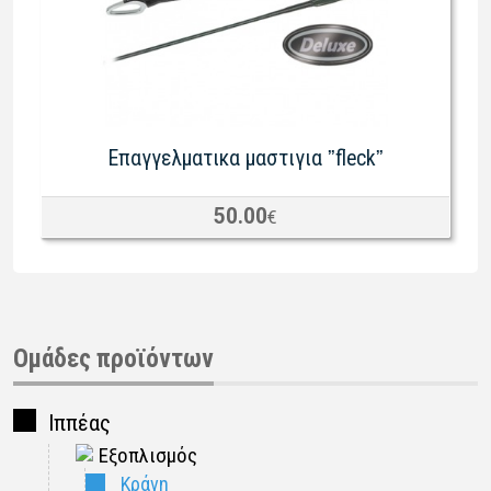
Eπαγγελματικα μαστιγια ˮfleckˮ
50.00
€
Ομάδες προϊόντων
Ιππέας
Εξοπλισμός
Κράνη