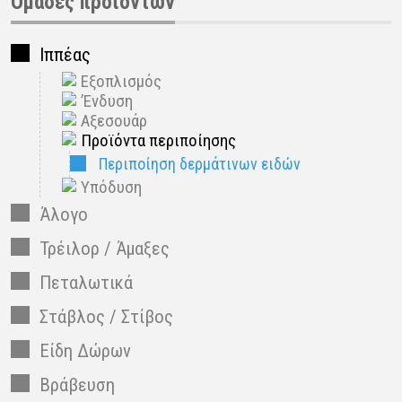
Ομάδες προϊόντων
Ιππέας
Εξοπλισμός
’Ενδυση
Αξεσουάρ
Προϊόντα περιποίησης
Περιποίηση δερμάτινων ειδών
Υπόδυση
Άλογο
Τρέιλορ / Άμαξες
Πεταλωτικά
Στάβλος / Στίβος
Είδη Δώρων
Βράβευση