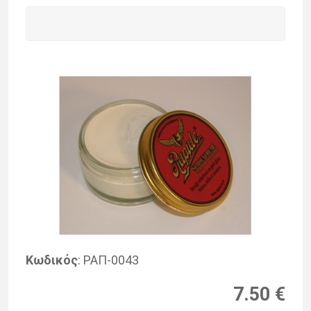
Κωδικός
: ΡΑΠ-0043
7.50 €