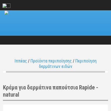
Ιππέας
/
Προϊόντα περιποίησης
/
Περιποίηση
δερμάτινων ειδών
Κρέμα για δερμάτινα παπούτσια Rapide -
natural