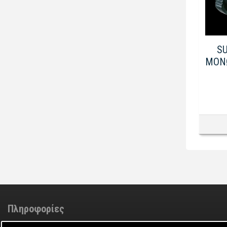
S
ΜΟΝΩ
Πληροφορίες
Adminstrator