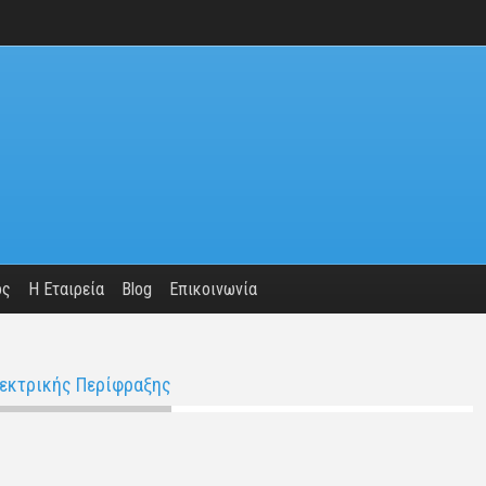
ος
Η Εταιρεία
Blog
Επικοινωνία
εκτρικής Περίφραξης