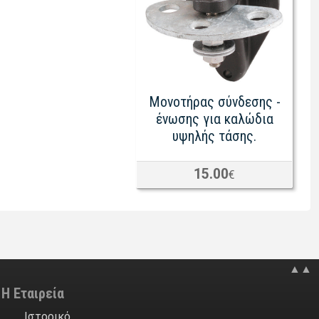
Μονοτήρας σύνδεσης -
ένωσης για καλώδια
υψηλής τάσης.
15.00
€
▲▲
Η Εταιρεία
Ιστορικό