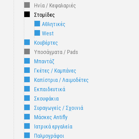
Ηνία / Κεφαλαριές
Στομίδες
Αθλητικές
West
Κουβέρτες
Υποσάγματα / Pads
Μπαντάζ
Γκέτες / Καμπάνες
Καπίστρια / Λαιμοδέτες
Εκπαιδευτικά
Σκουφάκια
Συραγωγείς / Σχοινιά
Μάσκες Antifly
Ιατρικά εργαλεία
Παλμογράφοι