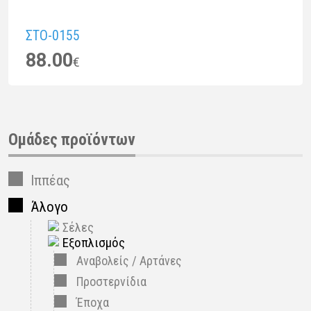
ΣTO-0155
88.00
€
Ομάδες προϊόντων
Ιππέας
Άλογο
Σέλες
Εξοπλισμός
Αναβολείς / Αρτάνες
Προστερνίδια
Έποχα