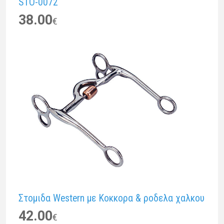
STO-0072
38.00
€
Στομιδα Western με Κοκκορα & ροδελα χαλκου
42.00
€