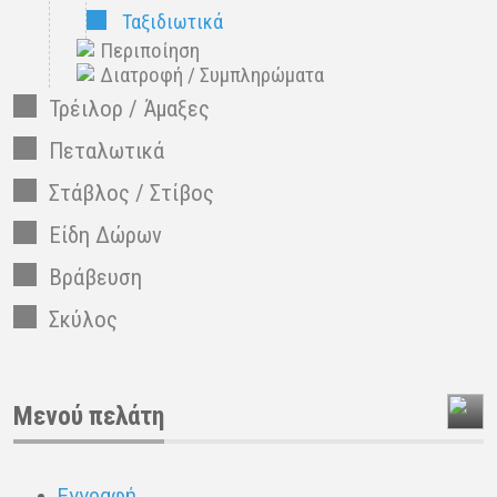
Ταξιδιωτικά
Περιποίηση
Διατροφή / Συμπληρώματα
Τρέιλορ / Άμαξες
Πεταλωτικά
Στάβλος / Στίβος
Είδη Δώρων
Βράβευση
Σκύλος
Μενού πελάτη
Εγγραφή