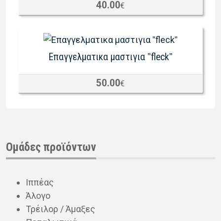
40.00
€
Eπαγγελματικα μαστιγια ˮfleckˮ
50.00
€
Ομάδες προϊόντων
Ιππέας
Άλογο
Τρέιλορ / Άμαξες