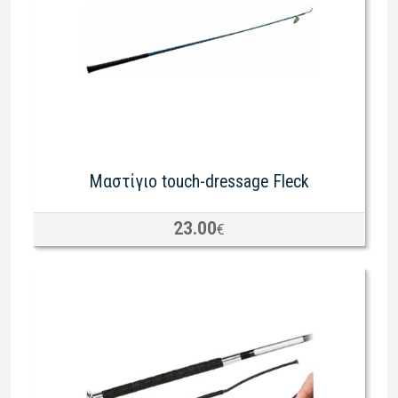
Mαστίγιο touch-dressage Fleck
23.00
€