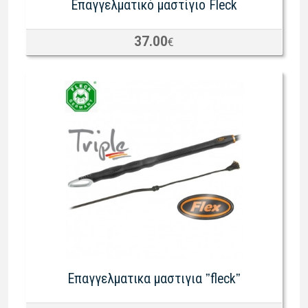
Επαγγελματικό μαστίγιο Fleck
37.00
€
Eπαγγελματικα μαστιγια ˮfleckˮ