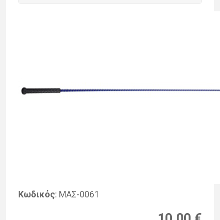
Κωδικός
: ΜΑΣ-0061
10.00 €