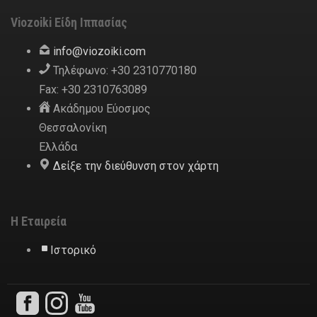
Viozoiki Είδη Ιππασίας
ofni
@
ikiozoiv
.
moc
Τηλέφωνο: +30 2310770180
Fax: +30 2310763089
Ακάδημου Εύοσμος
Θεσσαλονίκη
Ελλάδα
Δείξε την διεύθυνση στον χάρτη
Η Εταιρεία
Ιστορικό