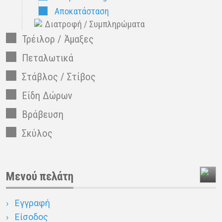
Αποκατάσταση
Διατροφή / Συμπληρώματα
Τρέιλορ / Άμαξες
Πεταλωτικά
Στάβλος / Στίβος
Είδη Δώρων
Βράβευση
Σκύλος
Μενού πελάτη
Εγγραφή
Είσοδος