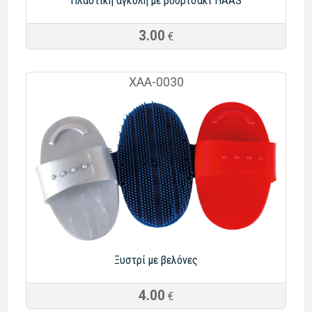
Πλαστική αγκύλη με βουρτσάκι HAAS
3.00
€
XAA-0030
Ξυστρί με βελόνες
4.00
€