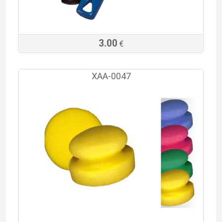
3.00
€
XAA-0047