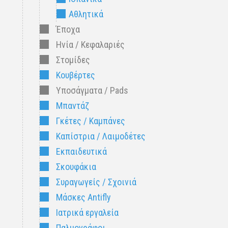
Αθλητικά
Έποχα
Ηνία / Κεφαλαριές
Στομίδες
Κουβέρτες
Υποσάγματα / Pads
Μπαντάζ
Γκέτες / Καμπάνες
Καπίστρια / Λαιμοδέτες
Εκπαιδευτικά
Σκουφάκια
Συραγωγείς / Σχοινιά
Μάσκες Antifly
Ιατρικά εργαλεία
Παλμογράφοι