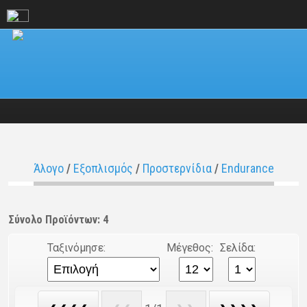
Άλογο
/
Εξοπλισμός
/
Προστερνίδια
/
Endurance
Σύνολο Προϊόντων: 4
Ταξινόμησε:
Μέγεθος:
Σελίδα: