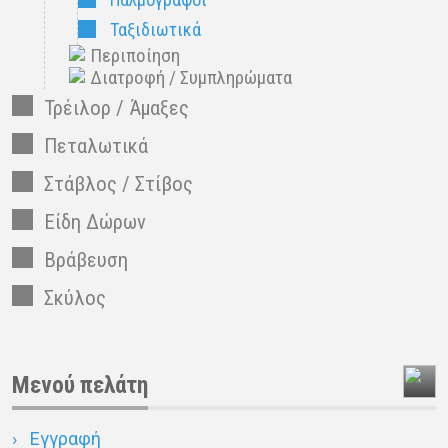
Ταξιδιωτικά
Περιποίηση
Διατροφή / Συμπληρώματα
Τρέιλορ / Άμαξες
Πεταλωτικά
Στάβλος / Στίβος
Είδη Δώρων
Βράβευση
Σκύλος
Μενού πελάτη
Εγγραφή