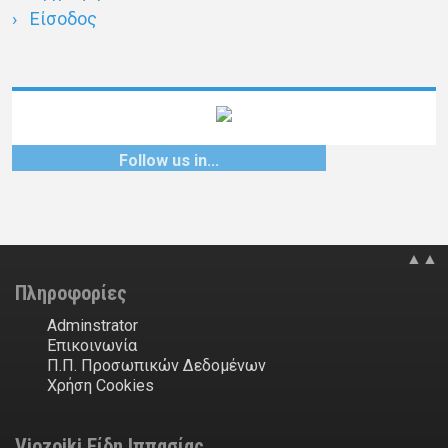
Είσοδος
Follow us at…
▲▲
Πληροφορίες
Adminstrator
Επικοινωνία
Π.Π. Προσωπικών Δεδομένων
Χρήση Cookies
Viozoiki Είδη Ιππασίας