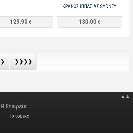
ΚΡΑΝΟΣ ΙΠΠΑΣΙΑΣ SYDNEY
129.90
130.00
€
€
❯❯
❯❯❯❯
▲▲
Η Εταιρεία
Ιστορικό