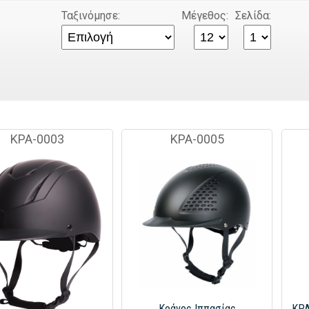
Ταξινόμησε:
Μέγεθος:
Σελίδα:
KPA-0003
ΚΡΑ-0005
Κράνος Ιππασίας
ΚΡΑ