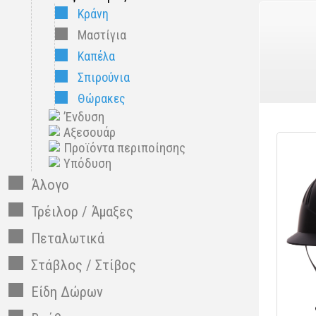
Κράνη
Μαστίγια
Καπέλα
Σπιρούνια
Θώρακες
’Ενδυση
Αξεσουάρ
Προϊόντα περιποίησης
Υπόδυση
Άλογο
Τρέιλορ / Άμαξες
Πεταλωτικά
Στάβλος / Στίβος
Είδη Δώρων