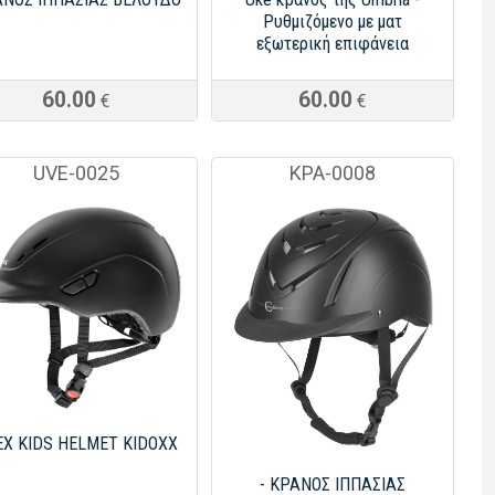
Ρυθμιζόμενο με ματ
εξωτερική επιφάνεια
60.00
60.00
€
€
UVE-0025
KPA-0008
EX KIDS HELMET KIDOXX
- ΚΡΑΝΟΣ ΙΠΠΑΣΙΑΣ