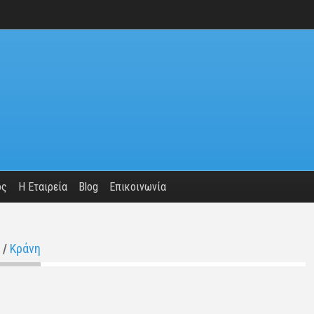
ος
Η Εταιρεία
Blog
Επικοινωνία
/
Κράνη