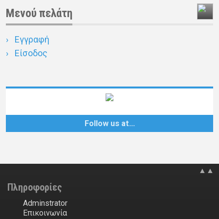
Μενού πελάτη
Εγγραφή
Είσοδος
Follow us at…
▲▲
Πληροφορίες
Adminstrator
Επικοινωνία