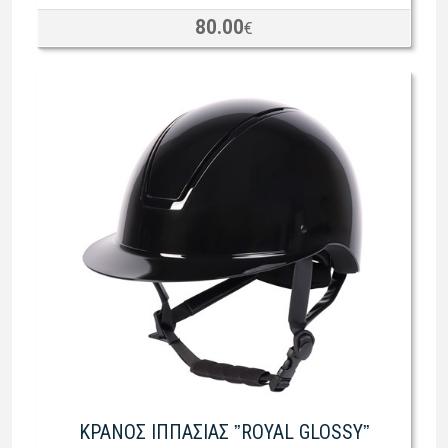
80.00
€
ΚΡΑΝΟΣ ΙΠΠΑΣΙΑΣ ˮROYAL GLOSSYˮ