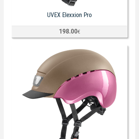
UVEX Elexxion Pro
198.00
€