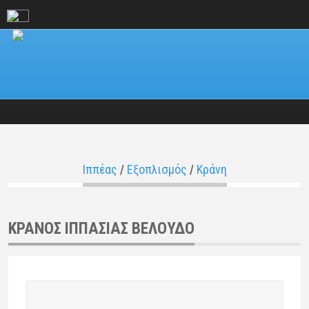
Ιππέας
/
Εξοπλισμός
/
Κράνη
ΚΡΑΝΟΣ ΙΠΠΑΣΙΑΣ ΒΕΛΟΥΔΟ