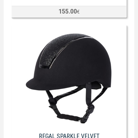
155.00
€
REGAL SPARKLE VELVET