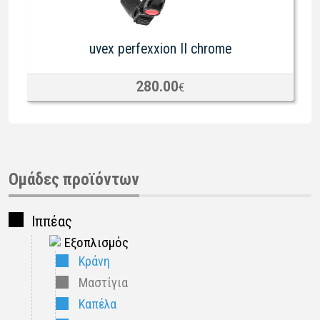
uvex perfexxion II chrome
280.00
€
Ομάδες προϊόντων
Ιππέας
Εξοπλισμός
Κράνη
Μαστίγια
Καπέλα