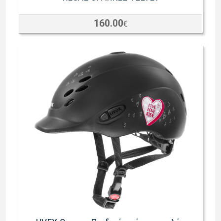
160.00
€