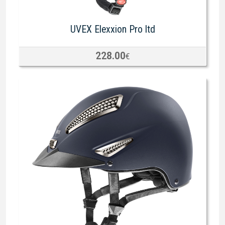
UVEX Elexxion Pro ltd
228.00
€