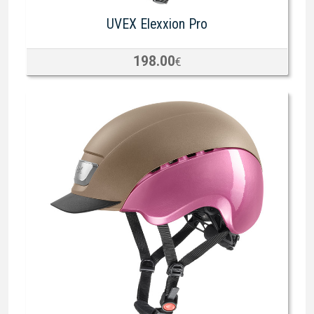
UVEX Elexxion Pro
198.00
€