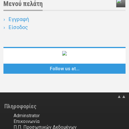
Μενού πελάτη
Εγγραφή
Είσοδος
Follow us at…
▲▲
Πληροφορίες
Adminstrator
Επικοινωνία
Π.Π. Προσωπικών Δεδομένων