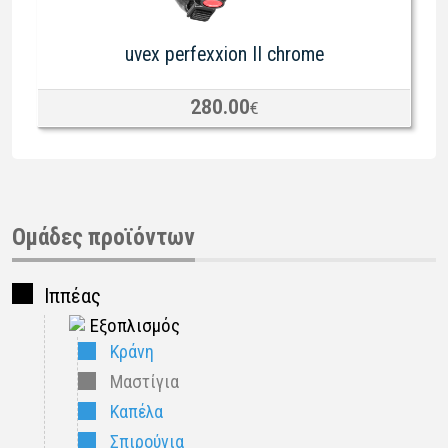
uvex perfexxion II chrome
280.00
€
Ομάδες προϊόντων
Ιππέας
Εξοπλισμός
Κράνη
Μαστίγια
Καπέλα
Σπιρούνια