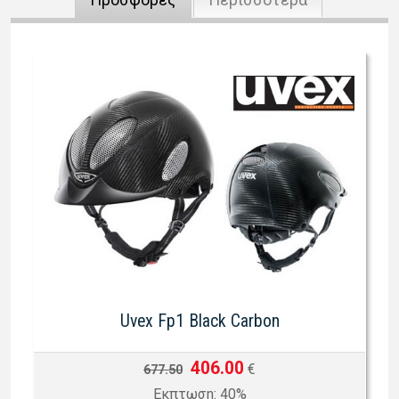
Uvex Fp1 Black Carbon
406.00
€
677.50
Eκπτωση: 40%