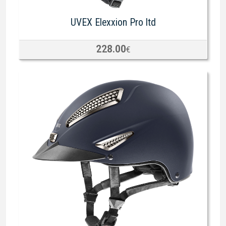
UVEX Elexxion Pro ltd
228.00
€