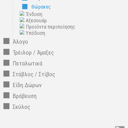
Θώρακες
’Ενδυση
Αξεσουάρ
Προϊόντα περιποίησης
Υπόδυση
Άλογο
Τρέιλορ / Άμαξες
Πεταλωτικά
Στάβλος / Στίβος
Είδη Δώρων
Βράβευση
Σκύλος