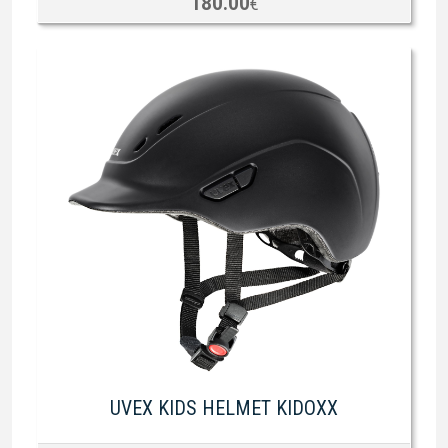
180.00
€
UVEX KIDS HELMET KIDOXX