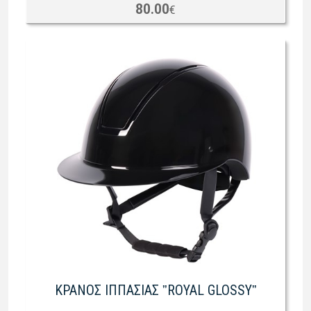
80.00
€
ΚΡΑΝΟΣ ΙΠΠΑΣΙΑΣ ˮROYAL GLOSSYˮ