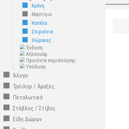
Κράνη
Μαστίγια
Καπέλα
Σπιρούνια
Θώρακες
’Ενδυση
Αξεσουάρ
Προϊόντα περιποίησης
Υπόδυση
Άλογο
Τρέιλορ / Άμαξες
Πεταλωτικά
Στάβλος / Στίβος
Είδη Δώρων