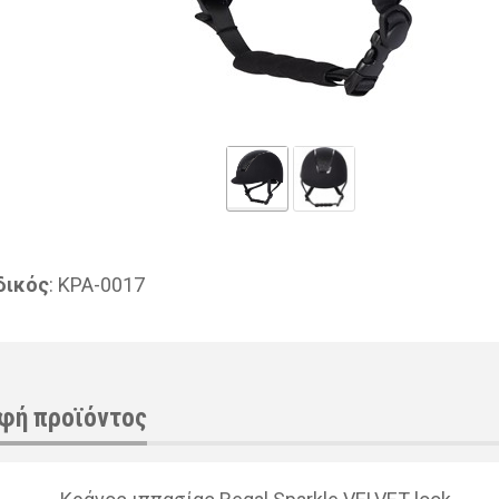
δικός
: ΚΡΑ-0017
φή προϊόντος