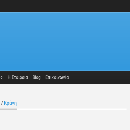
ος
Η Εταιρεία
Blog
Επικοινωνία
/
Κράνη