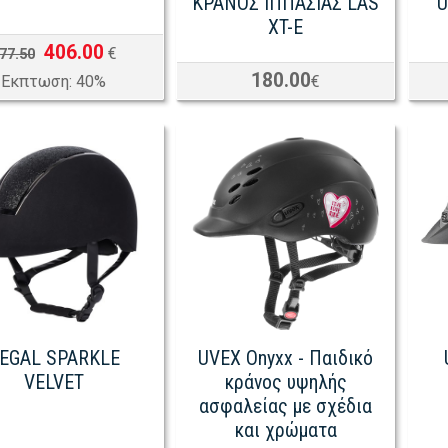
ΚΡΑΝΟΣ ΙΠΠΑΣΙΑΣ LAS
U
XT-E
406.00
€
77.50
180.00
Eκπτωση: 40%
€
EGAL SPARKLE
UVEX Onyxx - Παιδικό
VELVET
κράνος υψηλής
ασφαλείας με σχέδια
και χρώματα