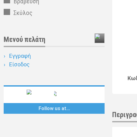
Βράβευση
Σκύλος
Μενού πελάτη
Εγγραφή
Είσοδος
Κω
Follow us at…
Περιγρα