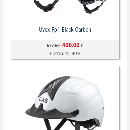
Uvex Fp1 Black Carbon
406.00
€
677.50
Eκπτωση: 40%