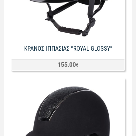
ΚΡΑΝΟΣ ΙΠΠΑΣΙΑΣ ˮROYAL GLOSSYˮ
155.00
€