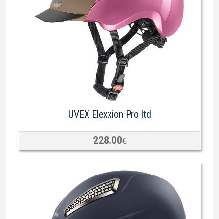
UVEX Elexxion Pro ltd
228.00
€