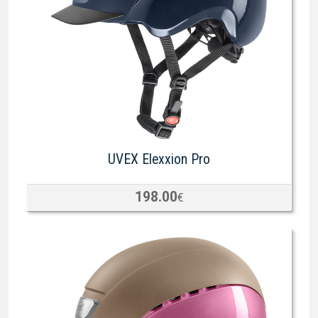
UVEX Elexxion Pro
198.00
€