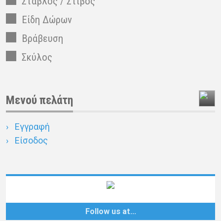
Στάβλος / Στίβος
Είδη Δώρων
Βράβευση
Σκύλος
Μενού πελάτη
Εγγραφή
Είσοδος
Follow us at…