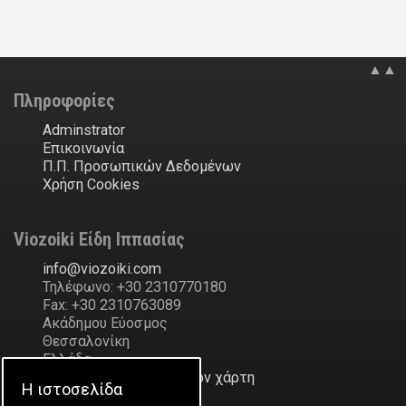
▲▲
Πληροφορίες
Adminstrator
Επικοινωνία
Π.Π. Προσωπικών Δεδομένων
Χρήση Cookies
Viozoiki Είδη Ιππασίας
ofni
@
ikiozoiv
.
moc
Τηλέφωνο: +30 2310770180
Fax: +30 2310763089
Ακάδημου Εύοσμος
Θεσσαλονίκη
Ελλάδα
Δείξε την διεύθυνση στον χάρτη
Η ιστοσελίδα