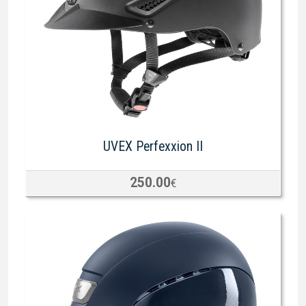
UVEX Perfexxion II
250.00
€